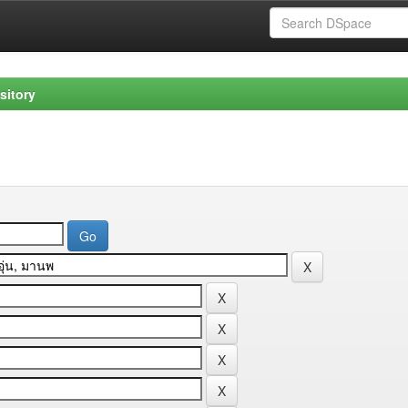
sitory