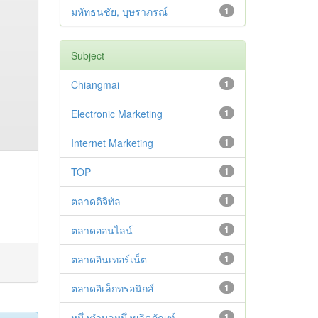
มหัทธนชัย, บุษราภรณ์
1
Subject
Chiangmai
1
Electronic Marketing
1
Internet Marketing
1
TOP
1
ตลาดดิจิทัล
1
ตลาดออนไลน์
1
ตลาดอินเทอร์เน็ต
1
ตลาดอิเล็กทรอนิกส์
1
หนึ่งตำบลหนึ่งผลิตภัณฑ์
1