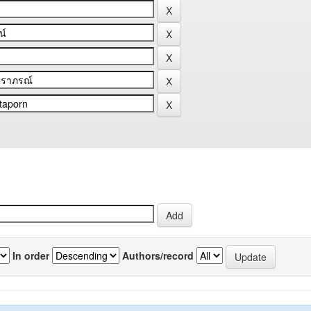
In order
Authors/record