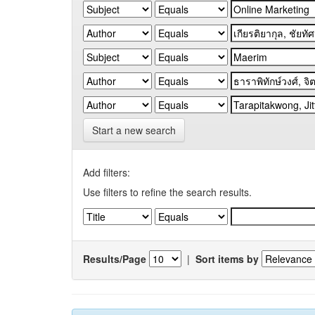
Start a new search
Add filters:
Use filters to refine the search results.
Results/Page
|
Sort items by