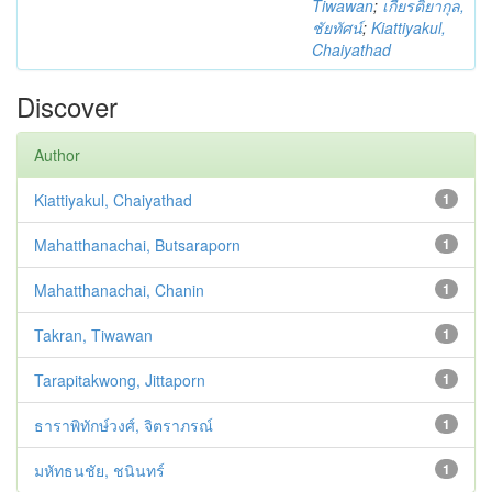
Tiwawan
;
เกียรติยากุล,
ชัยทัศน์
;
Kiattiyakul,
Chaiyathad
Discover
Author
Kiattiyakul, Chaiyathad
1
Mahatthanachai, Butsaraporn
1
Mahatthanachai, Chanin
1
Takran, Tiwawan
1
Tarapitakwong, Jittaporn
1
ธาราพิทักษ์วงศ์, จิตราภรณ์
1
มหัทธนชัย, ชนินทร์
1