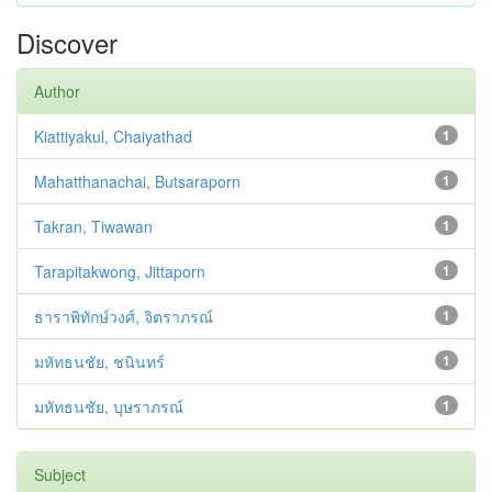
Discover
Author
Kiattiyakul, Chaiyathad
1
Mahatthanachai, Butsaraporn
1
Takran, Tiwawan
1
Tarapitakwong, Jittaporn
1
ธาราพิทักษ์วงศ์, จิตราภรณ์
1
มหัทธนชัย, ชนินทร์
1
มหัทธนชัย, บุษราภรณ์
1
Subject