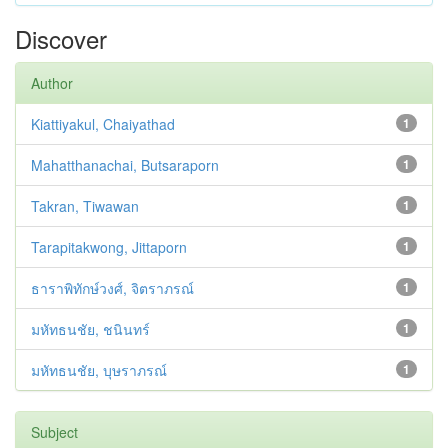
Discover
Author
Kiattiyakul, Chaiyathad
1
Mahatthanachai, Butsaraporn
1
Takran, Tiwawan
1
Tarapitakwong, Jittaporn
1
ธาราพิทักษ์วงศ์, จิตราภรณ์
1
มหัทธนชัย, ชนินทร์
1
มหัทธนชัย, บุษราภรณ์
1
Subject