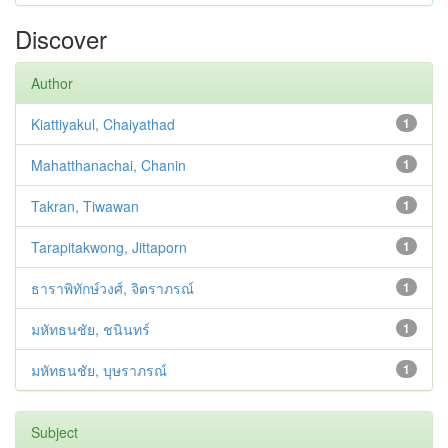
Discover
Author
Kiattiyakul, Chaiyathad
1
Mahatthanachai, Chanin
1
Takran, Tiwawan
1
Tarapitakwong, Jittaporn
1
ธาราพิทักษ์วงศ์, จิตราภรณ์
1
มหัทธนชัย, ชนินทร์
1
มหัทธนชัย, บุษราภรณ์
1
Subject