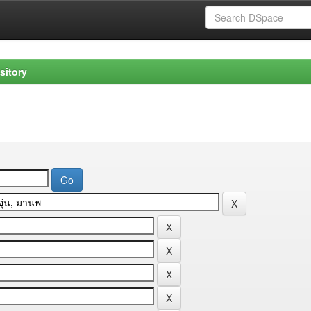
sitory