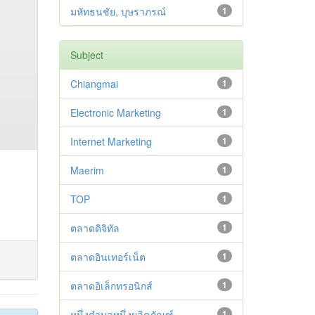
มหัทธนชัย, บุษราภรณ์
1
Subject
Chiangmai
1
Electronic Marketing
1
Internet Marketing
1
Maerim
1
TOP
1
ตลาดดิจิทัล
1
ตลาดอินเทอร์เน็ต
1
ตลาดอิเล็กทรอนิกส์
1
หนึ่งตำบลหนึ่งผลิตภัณฑ์
1