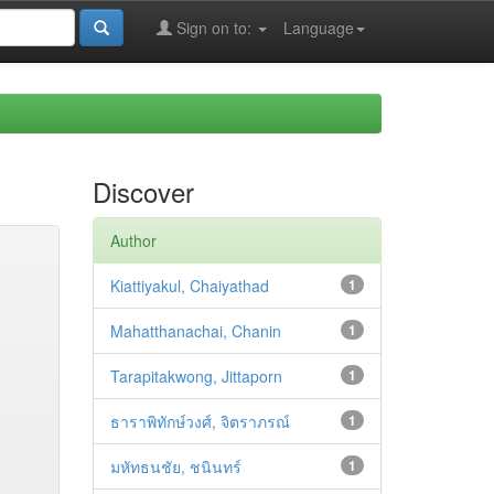
Sign on to:
Language
Discover
Author
Kiattiyakul, Chaiyathad
1
Mahatthanachai, Chanin
1
Tarapitakwong, Jittaporn
1
ธาราพิทักษ์วงศ์, จิตราภรณ์
1
มหัทธนชัย, ชนินทร์
1