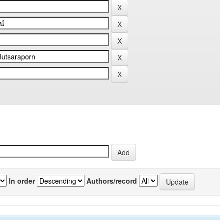
In order
Authors/record