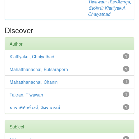
Tiwawan
;
เกียรติยากุล,
ชัยทัศน์
;
Kiattiyakul,
Chaiyathad
Discover
Author
Kiattiyakul, Chaiyathad
1
Mahatthanachai, Butsaraporn
1
Mahatthanachai, Chanin
1
Takran, Tiwawan
1
ธาราพิทักษ์วงศ์, จิตราภรณ์
1
Subject