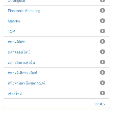
Chiangmai
1
Electronic Marketing
1
Maerim
1
TOP
1
ตลาดดิจิทัล
1
ตลาดออนไลน์
1
ตลาดอินเทอร์เน็ต
1
ตลาดอิเล็กทรอนิกส์
1
หนึ่งตำบลหนึ่งผลิตภัณฑ์
1
เชียงใหม่
1
next >