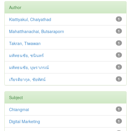
Author
Kiattiyakul, Chaiyathad
1
Mahatthanachai, Butsaraporn
1
Takran, Tiwawan
1
มหัทธนชัย, ชนินทร์
1
มหัทธนชัย, บุษราภรณ์
1
เกียรติยากุล, ชัยทัศน์
1
Subject
Chiangmai
1
Digital Marketing
1