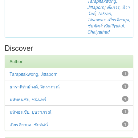
Tarapitakwong,
Jittaporn
;
ต๊ะการ, ทิวา
วัลย์
;
Takran,
Tiwawan
;
เกียรติยากุล,
ชัยทัศน์
;
Kiattiyakul,
Chaiyathad
Discover
Author
Tarapitakwong, Jittaporn
1
ธาราพิทักษ์วงศ์, จิตราภรณ์
1
มหัทธนชัย, ชนินทร์
1
มหัทธนชัย, บุษราภรณ์
1
เกียรติยากุล, ชัยทัศน์
1