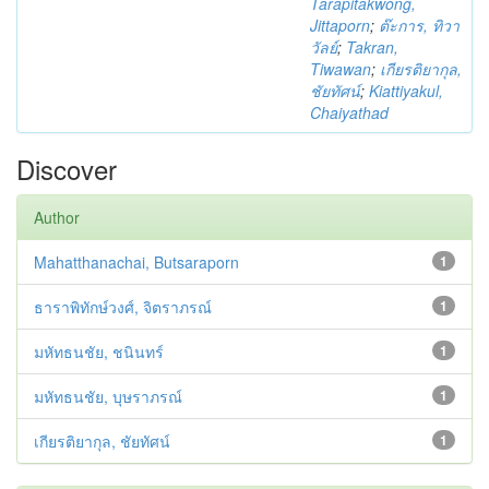
Tarapitakwong,
Jittaporn
;
ต๊ะการ, ทิวา
วัลย์
;
Takran,
Tiwawan
;
เกียรติยากุล,
ชัยทัศน์
;
Kiattiyakul,
Chaiyathad
Discover
Author
Mahatthanachai, Butsaraporn
1
ธาราพิทักษ์วงศ์, จิตราภรณ์
1
มหัทธนชัย, ชนินทร์
1
มหัทธนชัย, บุษราภรณ์
1
เกียรติยากุล, ชัยทัศน์
1