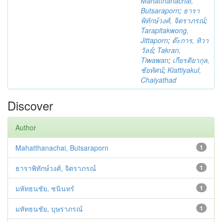
Mahatthanachai,
Butsaraporn
;
ธารา
พิทักษ์วงศ์, จิตราภรณ์
;
Tarapitakwong,
Jittaporn
;
ต๊ะการ, ทิวา
วัลย์
;
Takran,
Tiwawan
;
เกียรติยากุล,
ชัยทัศน์
;
Kiattiyakul,
Chaiyathad
Discover
Author
Mahatthanachai, Butsaraporn
1
ธาราพิทักษ์วงศ์, จิตราภรณ์
1
มหัทธนชัย, ชนินทร์
1
มหัทธนชัย, บุษราภรณ์
1