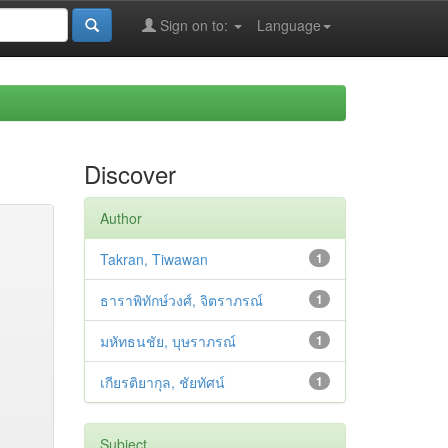
Sign on to:
Language
Discover
Author
Takran, Tiwawan
1
ธาราพิทักษ์วงศ์, จิตราภรณ์
1
มหัทธนชัย, บุษราภรณ์
1
เกียรติยากุล, ชัยทัศน์
1
Subject