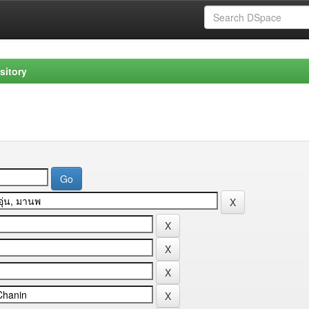
sitory