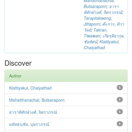
Mahatthanachai,
Butsaraporn
;
ธารา
พิทักษ์วงศ์, จิตราภรณ์
;
Tarapitakwong,
Jittaporn
;
ต๊ะการ, ทิวา
วัลย์
;
Takran,
Tiwawan
;
เกียรติยากุล,
ชัยทัศน์
;
Kiattiyakul,
Chaiyathad
Discover
Author
Kiattiyakul, Chaiyathad
1
Mahatthanachai, Butsaraporn
1
ธาราพิทักษ์วงศ์, จิตราภรณ์
1
มหัทธนชัย, บุษราภรณ์
1