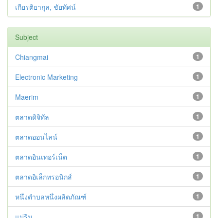
เกียรติยากุล, ชัยทัศน์
1
Subject
Chiangmai
1
Electronic Marketing
1
Maerim
1
ตลาดดิจิทัล
1
ตลาดออนไลน์
1
ตลาดอินเทอร์เน็ต
1
ตลาดอิเล็กทรอนิกส์
1
หนึ่งตำบลหนึ่งผลิตภัณฑ์
1
แม่ริม
1