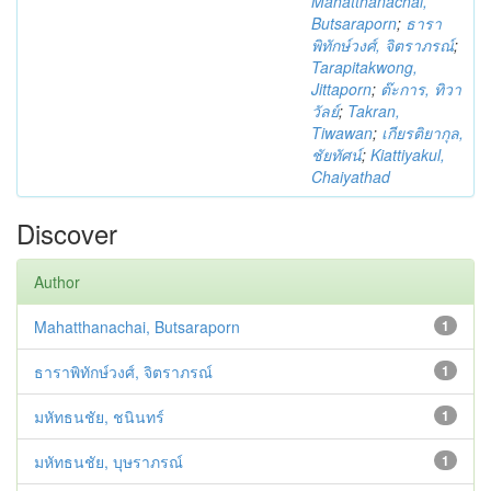
Mahatthanachai,
Butsaraporn
;
ธารา
พิทักษ์วงศ์, จิตราภรณ์
;
Tarapitakwong,
Jittaporn
;
ต๊ะการ, ทิวา
วัลย์
;
Takran,
Tiwawan
;
เกียรติยากุล,
ชัยทัศน์
;
Kiattiyakul,
Chaiyathad
Discover
Author
Mahatthanachai, Butsaraporn
1
ธาราพิทักษ์วงศ์, จิตราภรณ์
1
มหัทธนชัย, ชนินทร์
1
มหัทธนชัย, บุษราภรณ์
1