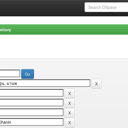
sitory