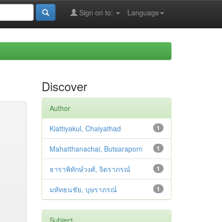
Sign on to:
Language
Discover
Author
Kiattiyakul, Chaiyathad
1
Mahatthanachai, Butsaraporn
1
ธาราพิทักษ์วงศ์, จิตราภรณ์
1
มหัทธนชัย, บุษราภรณ์
1
Subject