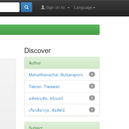
Sign on to:
Language
Discover
Author
Mahatthanachai, Butsaraporn
1
Takran, Tiwawan
1
มหัทธนชัย, ชนินทร์
1
เกียรติยากุล, ชัยทัศน์
1
Subject