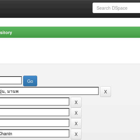
sitory