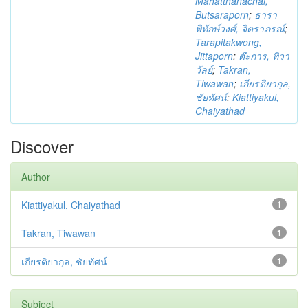
Mahatthanachai,
Butsaraporn
;
ธารา
พิทักษ์วงศ์, จิตราภรณ์
;
Tarapitakwong,
Jittaporn
;
ต๊ะการ, ทิวา
วัลย์
;
Takran,
Tiwawan
;
เกียรติยากุล,
ชัยทัศน์
;
Kiattiyakul,
Chaiyathad
Discover
Author
Kiattiyakul, Chaiyathad
1
Takran, Tiwawan
1
เกียรติยากุล, ชัยทัศน์
1
Subject