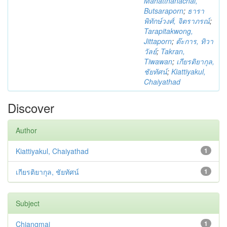
Mahatthanachai,
Butsaraporn
;
ธารา
พิทักษ์วงศ์, จิตราภรณ์
;
Tarapitakwong,
Jittaporn
;
ต๊ะการ, ทิวา
วัลย์
;
Takran,
Tiwawan
;
เกียรติยากุล,
ชัยทัศน์
;
Kiattiyakul,
Chaiyathad
Discover
Author
Kiattiyakul, Chaiyathad
1
เกียรติยากุล, ชัยทัศน์
1
Subject
Chiangmai
1