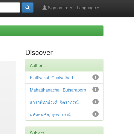
Sign on to:
Language
Discover
Author
Kiattiyakul, Chaiyathad
1
Mahatthanachai, Butsaraporn
1
ธาราพิทักษ์วงศ์, จิตราภรณ์
1
มหัทธนชัย, บุษราภรณ์
1
Subject