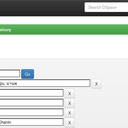
sitory