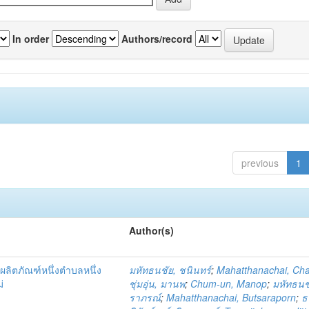
In order
Authors/record
previous
1
Author(s)
ผลิตภัณฑ์หนึ่งตำบลหนึ่ง
มหัทธนชัย, ชนินทร์
;
Mahatthanachai, Ch
่
ชุ่มอุ่น, มานพ
;
Chum-un, Manop
;
มหัทธนชั
ราภรณ์
;
Mahatthanachai, Butsaraporn
;
ธ