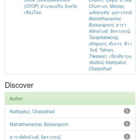
(OTOP) อำเภอแม่ริม จังหวัด
Chum-un, Manop
;
เชียงใหม่
มหัทธนชัย, บุษราภรณ์
;
Mahatthanachai,
Butsaraporn
;
ธารา
พิทักษ์วงศ์, จิตราภรณ์
;
Tarapitakwong,
Jittaporn
;
ต๊ะการ, ทิวา
วัลย์
;
Takran,
Tiwawan
;
เกียรติยากุล,
ชัยทัศน์
;
Kiattiyakul,
Chaiyathad
Discover
Author
Kiattiyakul, Chaiyathad
1
Mahatthanachai, Butsaraporn
1
ธาราพิทักษ์วงศ์, จิตราภรณ์
1