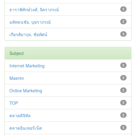
ธาราพิทักษ์วงศ์, จิตราภรณ์
1
มหัทธนชัย, บุษราภรณ์
1
เกียรติยากุล, ชัยทัศน์
1
Subject
Internet Marketing
1
Maerim
1
Online Marketing
1
TOP
1
ตลาดดิจิทัล
1
ตลาดอินเทอร์เน็ต
1