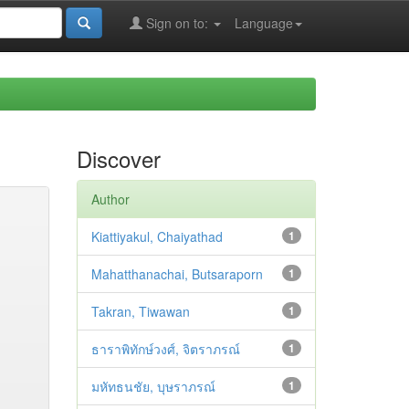
Sign on to:
Language
Discover
Author
Kiattiyakul, Chaiyathad
1
Mahatthanachai, Butsaraporn
1
Takran, Tiwawan
1
ธาราพิทักษ์วงศ์, จิตราภรณ์
1
มหัทธนชัย, บุษราภรณ์
1