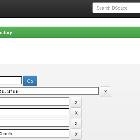
sitory