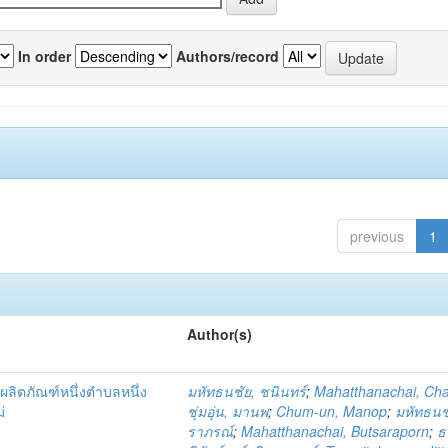
In order
Authors/record
previous
1
Author(s)
ผลิตภัณฑ์หนึ่งตำบลหนึ่ง
มหัทธนชัย, ชนินทร์
;
Mahatthanachai, Ch
่
ชุ่มอุ่น, มานพ
;
Chum-un, Manop
;
มหัทธนชั
ราภรณ์
;
Mahatthanachai, Butsaraporn
;
ธ