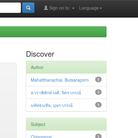
Sign on to:
Language
Discover
Author
Mahatthanachai, Butsaraporn
1
ธาราพิทักษ์วงศ์, จิตราภรณ์
1
มหัทธนชัย, บุษราภรณ์
1
Subject
Chiangmai
1