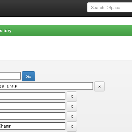
sitory