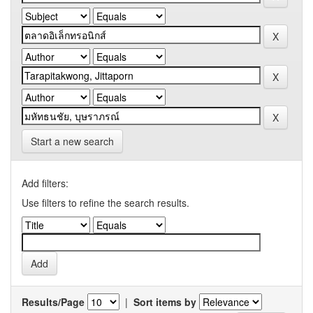
Start a new search
Add filters:
Use filters to refine the search results.
Results/Page
|
Sort items by