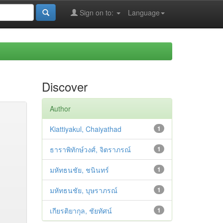
Sign on to:
Language
Discover
Author
Kiattiyakul, Chaiyathad
1
ธาราพิทักษ์วงศ์, จิตราภรณ์
1
มหัทธนชัย, ชนินทร์
1
มหัทธนชัย, บุษราภรณ์
1
เกียรติยากุล, ชัยทัศน์
1