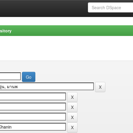
sitory