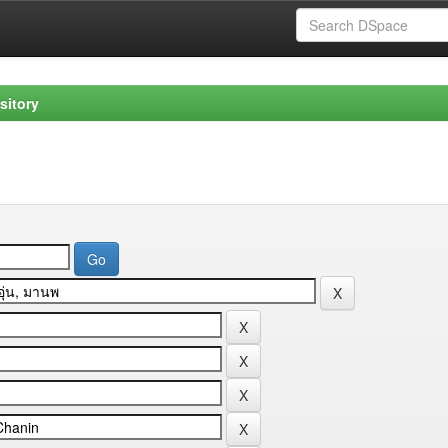
sitory