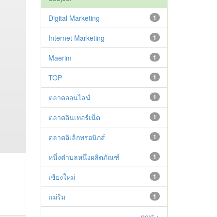
Digital Marketing
1
Internet Marketing
1
Maerim
1
TOP
1
ตลาดออนไลน์
1
ตลาดอินเทอร์เน็ต
1
ตลาดอิเล็กทรอนิกส์
1
หนึ่งตำบลหนึ่งผลิตภัณฑ์
1
เชียงใหม่
1
แม่ริม
1
next >