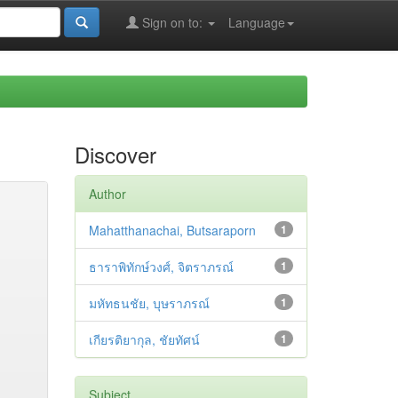
Sign on to:
Language
Discover
Author
Mahatthanachai, Butsaraporn
1
ธาราพิทักษ์วงศ์, จิตราภรณ์
1
มหัทธนชัย, บุษราภรณ์
1
เกียรติยากุล, ชัยทัศน์
1
Subject