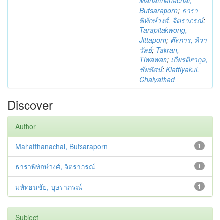
Mahatthanachai,
Butsaraporn
;
ธารา
พิทักษ์วงศ์, จิตราภรณ์
;
Tarapitakwong,
Jittaporn
;
ต๊ะการ, ทิวา
วัลย์
;
Takran,
Tiwawan
;
เกียรติยากุล,
ชัยทัศน์
;
Kiattiyakul,
Chaiyathad
Discover
Author
Mahatthanachai, Butsaraporn
1
ธาราพิทักษ์วงศ์, จิตราภรณ์
1
มหัทธนชัย, บุษราภรณ์
1
Subject