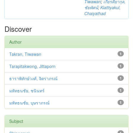
Tiwawan
;
เกียรติยากุล,
ชัยทัศน์
;
Kiattiyakul,
Chaiyathad
Discover
Author
Takran, Tiwawan
1
Tarapitakwong, Jittaporn
1
ธาราพิทักษ์วงศ์, จิตราภรณ์
1
มหัทธนชัย, ชนินทร์
1
มหัทธนชัย, บุษราภรณ์
1
Subject