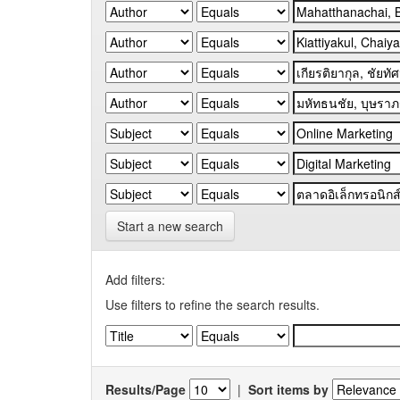
Start a new search
Add filters:
Use filters to refine the search results.
Results/Page
|
Sort items by