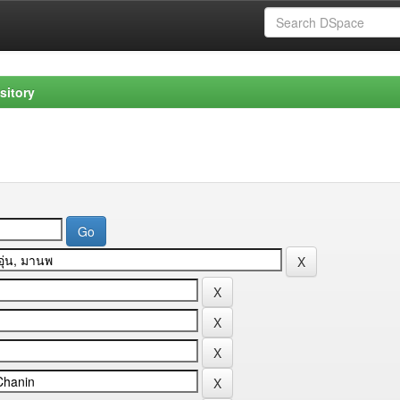
sitory