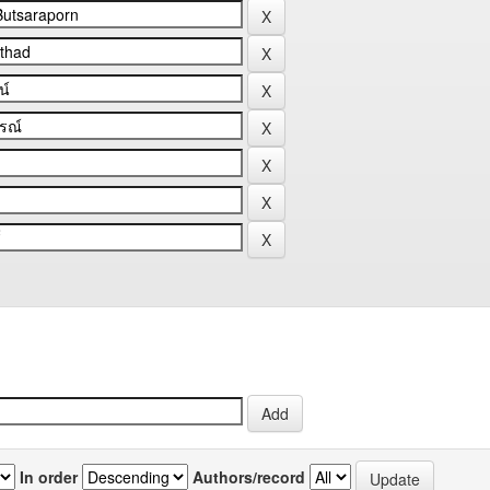
In order
Authors/record