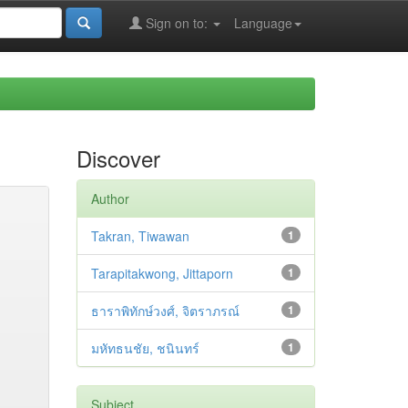
Sign on to:
Language
Discover
Author
Takran, Tiwawan
1
Tarapitakwong, Jittaporn
1
ธาราพิทักษ์วงศ์, จิตราภรณ์
1
มหัทธนชัย, ชนินทร์
1
Subject