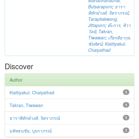
Mahatthanachai,
Butsaraporn
;
ธารา
พิทักษ์วงศ์, จิตราภรณ์
;
Tarapitakwong,
Jittaporn
;
ต๊ะการ, ทิวา
วัลย์
;
Takran,
Tiwawan
;
เกียรติยากุล,
ชัยทัศน์
;
Kiattiyakul,
Chaiyathad
Discover
Author
Kiattiyakul, Chaiyathad
1
Takran, Tiwawan
1
ธาราพิทักษ์วงศ์, จิตราภรณ์
1
มหัทธนชัย, บุษราภรณ์
1