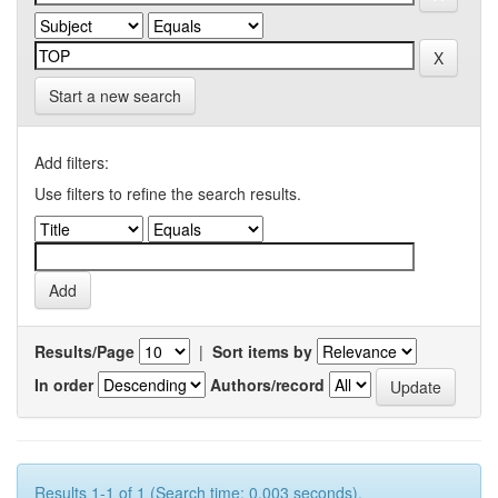
Start a new search
Add filters:
Use filters to refine the search results.
Results/Page
|
Sort items by
In order
Authors/record
Results 1-1 of 1 (Search time: 0.003 seconds).