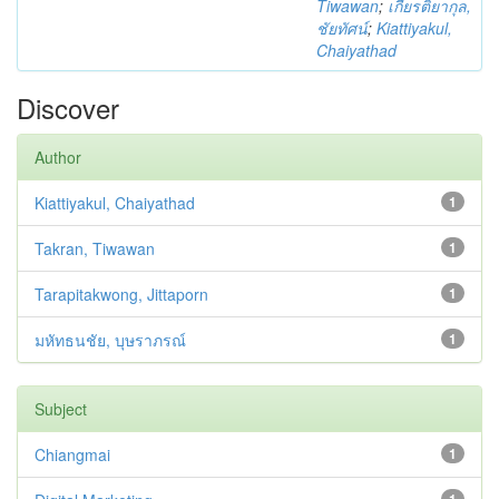
Tiwawan
;
เกียรติยากุล,
ชัยทัศน์
;
Kiattiyakul,
Chaiyathad
Discover
Author
Kiattiyakul, Chaiyathad
1
Takran, Tiwawan
1
Tarapitakwong, Jittaporn
1
มหัทธนชัย, บุษราภรณ์
1
Subject
Chiangmai
1