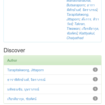
Mahatthanachai,
Butsaraporn
;
ธารา
พิทักษ์วงศ์, จิตราภรณ์
;
Tarapitakwong,
Jittaporn
;
ต๊ะการ, ทิวา
วัลย์
;
Takran,
Tiwawan
;
เกียรติยากุล,
ชัยทัศน์
;
Kiattiyakul,
Chaiyathad
Discover
Author
Tarapitakwong, Jittaporn
1
ธาราพิทักษ์วงศ์, จิตราภรณ์
1
มหัทธนชัย, บุษราภรณ์
1
เกียรติยากุล, ชัยทัศน์
1