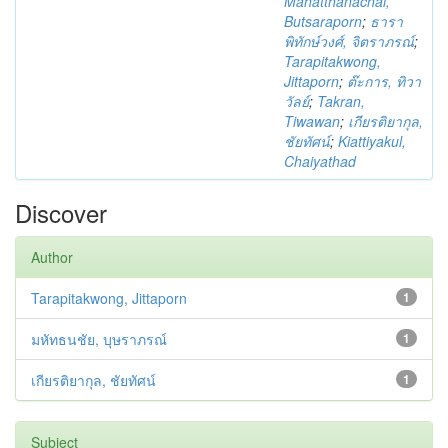
Mahatthanachai,
Butsaraporn
;
ธารา
พิทักษ์วงศ์, จิตราภรณ์
;
Tarapitakwong,
Jittaporn
;
ต๊ะการ, ทิวา
วัลย์
;
Takran,
Tiwawan
;
เกียรติยากุล,
ชัยทัศน์
;
Kiattiyakul,
Chaiyathad
Discover
Author
Tarapitakwong, Jittaporn
1
มหัทธนชัย, บุษราภรณ์
1
เกียรติยากุล, ชัยทัศน์
1
Subject