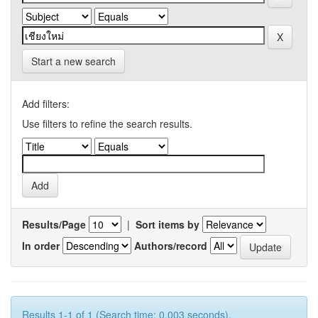
Start a new search
Add filters:
Use filters to refine the search results.
Results/Page
|
Sort items by
In order
Authors/record
Results 1-1 of 1 (Search time: 0.003 seconds).