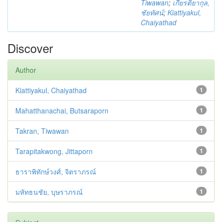
Tiwawan
;
เกียรติยากุล,
ชัยทัศน์
;
Kiattiyakul,
Chaiyathad
Discover
Author
Kiattiyakul, Chaiyathad
1
Mahatthanachai, Butsaraporn
1
Takran, Tiwawan
1
Tarapitakwong, Jittaporn
1
ธาราพิทักษ์วงศ์, จิตราภรณ์
1
มหัทธนชัย, บุษราภรณ์
1