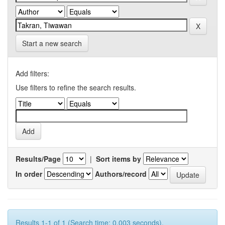
Start a new search
Add filters:
Use filters to refine the search results.
Results/Page
|
Sort items by
In order
Authors/record
Results 1-1 of 1 (Search time: 0.003 seconds).