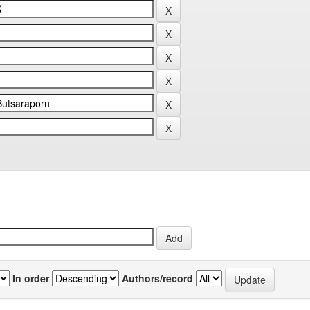
In order
Authors/record