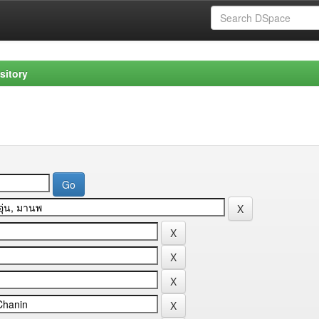
sitory