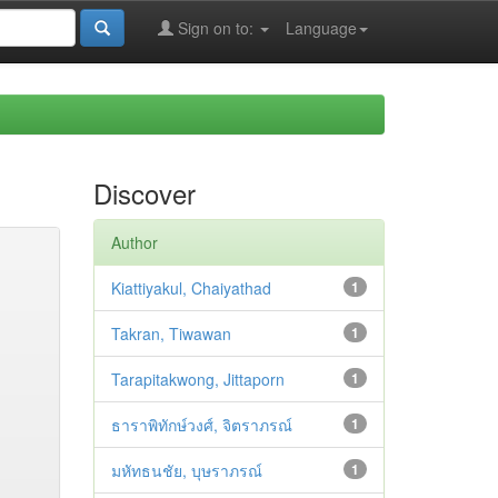
Sign on to:
Language
Discover
Author
Kiattiyakul, Chaiyathad
1
Takran, Tiwawan
1
Tarapitakwong, Jittaporn
1
ธาราพิทักษ์วงศ์, จิตราภรณ์
1
มหัทธนชัย, บุษราภรณ์
1