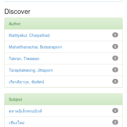
Discover
Author
Kiattiyakul, Chaiyathad
1
Mahatthanachai, Butsaraporn
1
Takran, Tiwawan
1
Tarapitakwong, Jittaporn
1
เกียรติยากุล, ชัยทัศน์
1
Subject
ตลาดอิเล็กทรอนิกส์
1
เชียงใหม่
1