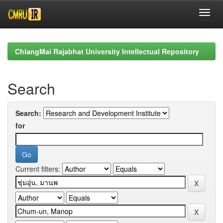
Skip
navigation
ChiangMai Rajabhat University Intellectual Repository
Search
Search:
for
Current filters: