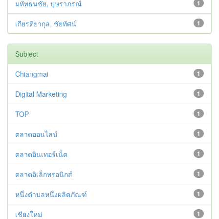
มหัทธนชัย, บุษราภรณ์
1
เกียรติยากุล, ชัยทัศน์
1
Subject
Chiangmai
1
Digital Marketing
1
TOP
1
ตลาดออนไลน์
1
ตลาดอินเทอร์เน็ต
1
ตลาดอิเล็กทรอนิกส์
1
หนึ่งตำบลหนึ่งผลิตภัณฑ์
1
เชียงใหม่
1