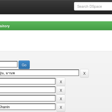
sitory