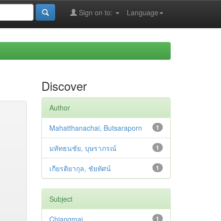
Sign on to:
Language
Discover
Author
Mahatthanachai, Butsaraporn
1
มหัทธนชัย, บุษราภรณ์
1
เกียรติยากุล, ชัยทัศน์
1
Subject
Chiangmai
1