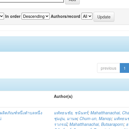
In order
Authors/record
previous
1
Author(s)
ผลิตภัณฑ์หนึ่งตำบลหนึ่ง
มหัทธนชัย, ชนินทร์
;
Mahatthanachai, Ch
่
ชุ่มอุ่น, มานพ
;
Chum-un, Manop
;
มหัทธนชั
ราภรณ์
;
Mahatthanachai, Butsaraporn
;
ธ