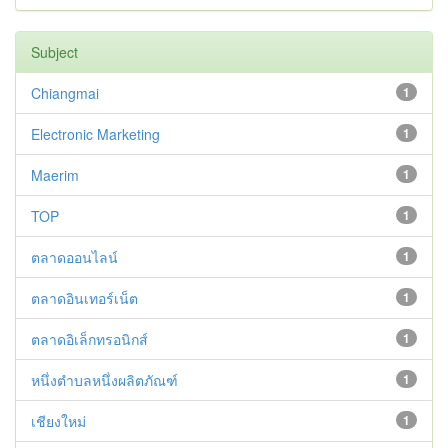
Subject
Chiangmai
1
Electronic Marketing
1
Maerim
1
TOP
1
ตลาดออนไลน์
1
ตลาดอินเทอร์เน็ต
1
ตลาดอิเล็กทรอนิกส์
1
หนึ่งตำบลหนึ่งผลิตภัณฑ์
1
เชียงใหม่
1