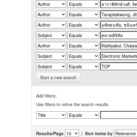
Start a new search
Add filters:
Use filters to refine the search results.
Results/Page
|
Sort items by