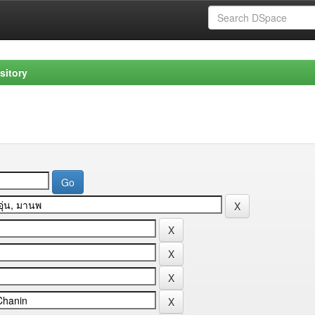
sitory