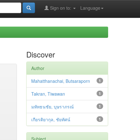
Sign on to:
Language
Discover
Author
Mahatthanachai, Butsaraporn
1
Takran, Tiwawan
1
มหัทธนชัย, บุษราภรณ์
1
เกียรติยากุล, ชัยทัศน์
1
Subject