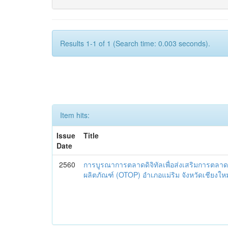
Results 1-1 of 1 (Search time: 0.003 seconds).
Item hits:
Issue
Title
Date
2560
การบูรณาการตลาดดิจิทัลเพื่อส่งเสริมการตลาด
ผลิตภัณฑ์ (OTOP) อำเภอแม่ริม จังหวัดเชียงใหม