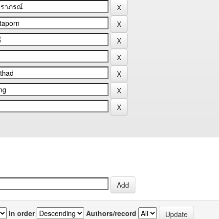
In order
Authors/record