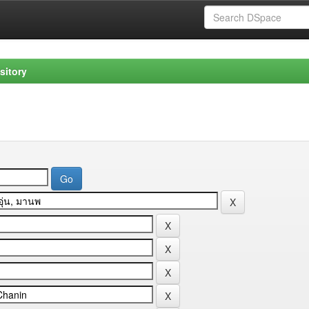
sitory