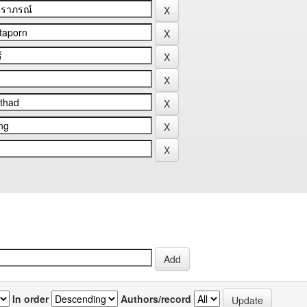
In order
Authors/record