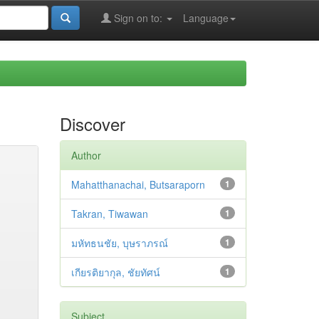
Sign on to:
Language
Discover
Author
Mahatthanachai, Butsaraporn
1
Takran, Tiwawan
1
มหัทธนชัย, บุษราภรณ์
1
เกียรติยากุล, ชัยทัศน์
1
Subject