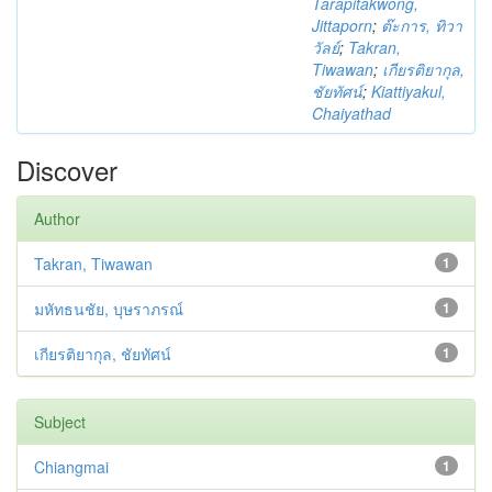
Tarapitakwong,
Jittaporn
;
ต๊ะการ, ทิวา
วัลย์
;
Takran,
Tiwawan
;
เกียรติยากุล,
ชัยทัศน์
;
Kiattiyakul,
Chaiyathad
Discover
Author
Takran, Tiwawan
1
มหัทธนชัย, บุษราภรณ์
1
เกียรติยากุล, ชัยทัศน์
1
Subject
Chiangmai
1