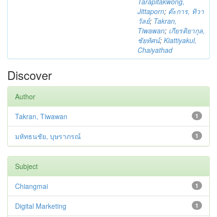
Tarapitakwong,
Jittaporn
;
ต๊ะการ, ทิวา
วัลย์
;
Takran,
Tiwawan
;
เกียรติยากุล,
ชัยทัศน์
;
Kiattiyakul,
Chaiyathad
Discover
Author
Takran, Tiwawan
1
มหัทธนชัย, บุษราภรณ์
1
Subject
Chiangmai
1
Digital Marketing
1