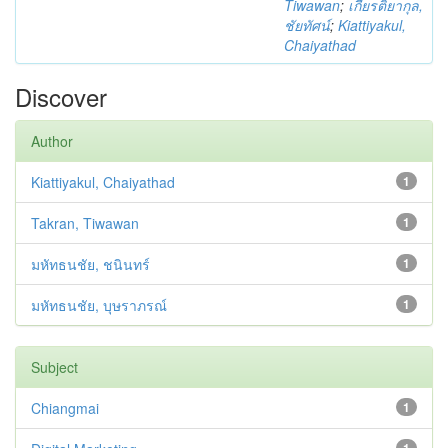
Tiwawan
;
เกียรติยากุล,
ชัยทัศน์
;
Kiattiyakul,
Chaiyathad
Discover
Author
Kiattiyakul, Chaiyathad
1
Takran, Tiwawan
1
มหัทธนชัย, ชนินทร์
1
มหัทธนชัย, บุษราภรณ์
1
Subject
Chiangmai
1