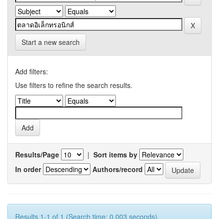
Start a new search
Add filters:
Use filters to refine the search results.
Results/Page
|
Sort items by
In order
Authors/record
Results 1-1 of 1 (Search time: 0.003 seconds).