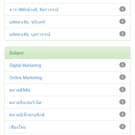
ธาราพิทักษ์วงศ์, จิตราภรณ์
1
มหัทธนชัย, ชนินทร์
1
มหัทธนชัย, บุษราภรณ์
1
Subject
Digital Marketing
1
Online Marketing
1
ตลาดดิจิทัล
1
ตลาดอินเทอร์เน็ต
1
ตลาดอิเล็กทรอนิกส์
1
เชียงใหม่
1