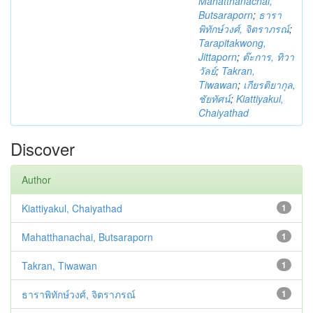
Mahatthanachai,
Butsaraporn
;
ธารา
พิทักษ์วงศ์, จิตราภรณ์
;
Tarapitakwong,
Jittaporn
;
ต๊ะการ, ทิวา
วัลย์
;
Takran,
Tiwawan
;
เกียรติยากุล,
ชัยทัศน์
;
Kiattiyakul,
Chaiyathad
Discover
Author
Kiattiyakul, Chaiyathad
1
Mahatthanachai, Butsaraporn
1
Takran, Tiwawan
1
ธาราพิทักษ์วงศ์, จิตราภรณ์
1