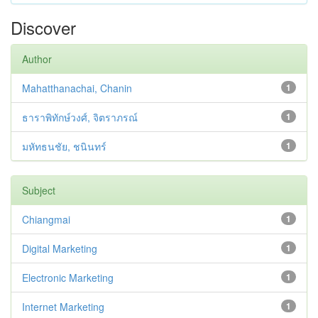
Discover
Author
Mahatthanachai, Chanin
1
ธาราพิทักษ์วงศ์, จิตราภรณ์
1
มหัทธนชัย, ชนินทร์
1
Subject
Chiangmai
1
Digital Marketing
1
Electronic Marketing
1
Internet Marketing
1