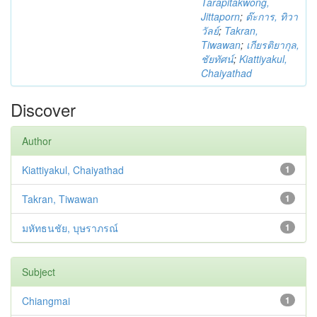
Tarapitakwong,
Jittaporn
;
ต๊ะการ, ทิวา
วัลย์
;
Takran,
Tiwawan
;
เกียรติยากุล,
ชัยทัศน์
;
Kiattiyakul,
Chaiyathad
Discover
Author
Kiattiyakul, Chaiyathad
1
Takran, Tiwawan
1
มหัทธนชัย, บุษราภรณ์
1
Subject
Chiangmai
1