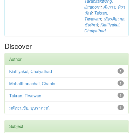
Tarapitakwong,
Jittaporn
;
ต๊ะการ, ทิวา
วัลย์
;
Takran,
Tiwawan
;
เกียรติยากุล,
ชัยทัศน์
;
Kiattiyakul,
Chaiyathad
Discover
Author
Kiattiyakul, Chaiyathad
1
Mahatthanachai, Chanin
1
Takran, Tiwawan
1
มหัทธนชัย, บุษราภรณ์
1
Subject